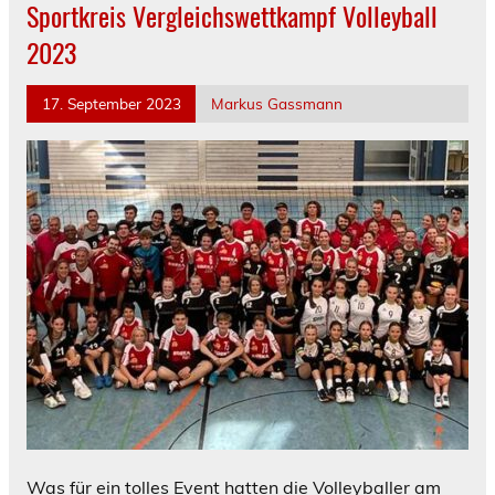
Sportkreis Vergleichswettkampf Volleyball
2023
17. September 2023
Markus Gassmann
Was für ein tolles Event hatten die Volleyballer am