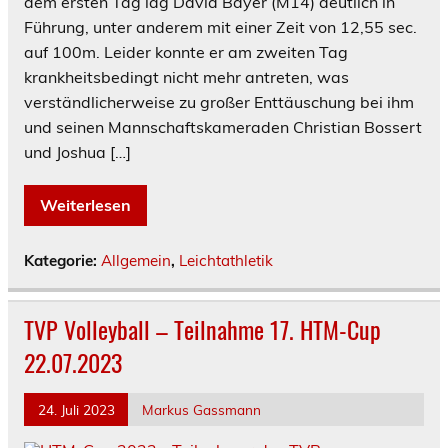
dem ersten Tag lag David Bayer (M14) deutlich in
Führung, unter anderem mit einer Zeit von 12,55 sec.
auf 100m. Leider konnte er am zweiten Tag
krankheitsbedingt nicht mehr antreten, was
verständlicherweise zu großer Enttäuschung bei ihm
und seinen Mannschaftskameraden Christian Bossert
und Joshua […]
Weiterlesen
Kategorie:
Allgemein
,
Leichtathletik
TVP Volleyball – Teilnahme 17. HTM-Cup
22.07.2023
24. Juli 2023
Markus Gassmann