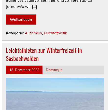
ItalienWer: Alle Athletinnen und Athleten ab 13
JahrenWo wir […]
Weiterlesen
Kategorie:
Allgemein
,
Leichtathletik
Leichtathleten zur Winterfreizeit in
Sasbachwalden
18. Dezember 2023
Dominique