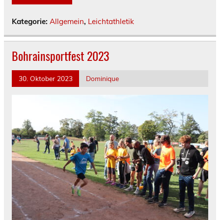
Kategorie:
Allgemein
,
Leichtathletik
Bohrainsportfest 2023
30. Oktober 2023
Dominique