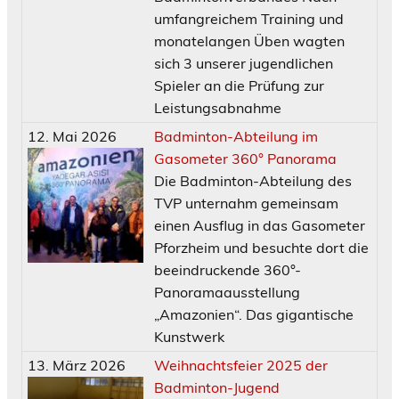
umfangreichem Training und
monatelangen Üben wagten
sich 3 unserer jugendlichen
Spieler an die Prüfung zur
Leistungsabnahme
12. Mai 2026
Badminton-Abteilung im
Gasometer 360° Panorama
Die Badminton-Abteilung des
TVP unternahm gemeinsam
einen Ausflug in das Gasometer
Pforzheim und besuchte dort die
beeindruckende 360°-
Panoramaausstellung
„Amazonien“. Das gigantische
Kunstwerk
13. März 2026
Weihnachtsfeier 2025 der
Badminton-Jugend