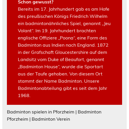
Schon gewusst?
Bereits im 17. Jahrhundert gab es am Hofe
des preußischen Königs Friedrich Wilhelm
ein badmintonähnliches Spiel, genannt „Jeu
Volant“. Im 19. Jahrhundert brachten
englische Offiziere „Poona“, eine Form des
Badminton aus Indien nach England. 1872
in der Grafschaft Gloucestershire auf dem
Landsitz vom Duke of Beaufort, genannt
„Badminton House“, wurde die Sportart
aus der Taufe gehoben. Von diesem Ort
stammt der Name Badminton. Unsere
Badmintonabteilung gibt es seit dem Jahr
1968.
Badminton spielen in Pforzheim | Badminton
Pforzheim | Badminton Verein