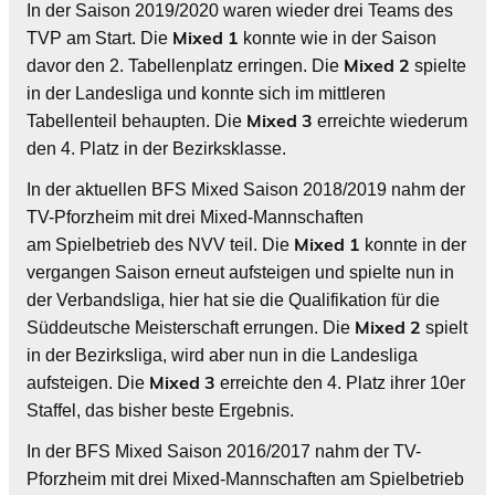
In der Saison 2019/2020 waren wieder drei Teams des
Mixed 1
TVP am Start. Die
konnte wie in der Saison
Mixed 2
davor den 2. Tabellenplatz erringen. Die
spielte
in der Landesliga und konnte sich im mittleren
Mixed 3
Tabellenteil behaupten. Die
erreichte wiederum
den 4. Platz in der Bezirksklasse.
In der aktuellen BFS Mixed Saison 2018/2019 nahm der
TV-Pforzheim mit drei Mixed-Mannschaften
Mixed 1
am Spielbetrieb des NVV teil. Die
konnte in der
vergangen Saison erneut aufsteigen und spielte nun in
der Verbandsliga, hier hat sie die Qualifikation für die
Mixed 2
Süddeutsche Meisterschaft errungen. Die
spielt
in der Bezirksliga, wird aber nun in die Landesliga
Mixed 3
aufsteigen. Die
erreichte den 4. Platz ihrer 10er
Staffel, das bisher beste Ergebnis.
In der BFS Mixed Saison 2016/2017 nahm der TV-
Pforzheim mit drei Mixed-Mannschaften am Spielbetrieb