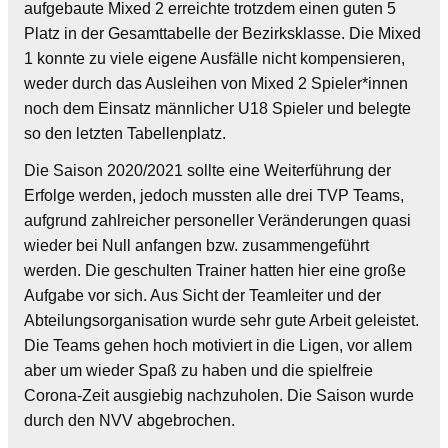
aufgebaute Mixed 2 erreichte trotzdem einen guten 5
Platz in der Gesamttabelle der Bezirksklasse. Die Mixed
1 konnte zu viele eigene Ausfälle nicht kompensieren,
weder durch das Ausleihen von Mixed 2 Spieler*innen
noch dem Einsatz männlicher U18 Spieler und belegte
so den letzten Tabellenplatz.
Die Saison 2020/2021 sollte eine Weiterführung der
Erfolge werden, jedoch mussten alle drei TVP Teams,
aufgrund zahlreicher personeller Veränderungen quasi
wieder bei Null anfangen bzw. zusammengeführt
werden. Die geschulten Trainer hatten hier eine große
Aufgabe vor sich. Aus Sicht der Teamleiter und der
Abteilungsorganisation wurde sehr gute Arbeit geleistet.
Die Teams gehen hoch motiviert in die Ligen, vor allem
aber um wieder Spaß zu haben und die spielfreie
Corona-Zeit ausgiebig nachzuholen. Die Saison wurde
durch den NVV abgebrochen.