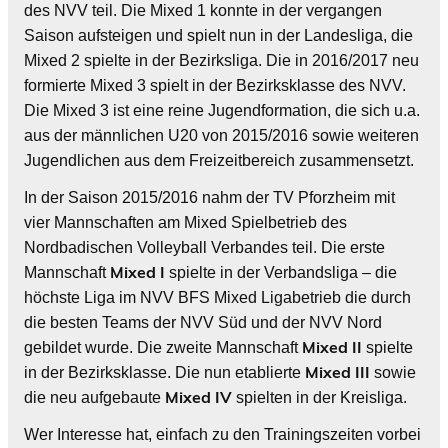
des NVV teil. Die Mixed 1 konnte in der vergangen
Saison aufsteigen und spielt nun in der Landesliga, die
Mixed 2 spielte in der Bezirksliga. Die in 2016/2017 neu
formierte Mixed 3 spielt in der Bezirksklasse des NVV.
Die Mixed 3 ist eine reine Jugendformation, die sich u.a.
aus der männlichen U20 von 2015/2016 sowie weiteren
Jugendlichen aus dem Freizeitbereich zusammensetzt.
In der Saison 2015/2016 nahm der TV Pforzheim mit
vier Mannschaften am Mixed Spielbetrieb des
Nordbadischen Volleyball Verbandes teil. Die erste
Mixed I
Mannschaft
spielte in der Verbandsliga – die
höchste Liga im NVV BFS Mixed Ligabetrieb die durch
die besten Teams der NVV Süd und der NVV Nord
Mixed II
gebildet wurde. Die zweite Mannschaft
spielte
Mixed III
in der Bezirksklasse. Die nun etablierte
sowie
Mixed IV
die neu aufgebaute
spielten in der Kreisliga.
Wer Interesse hat, einfach zu den Trainingszeiten vorbei