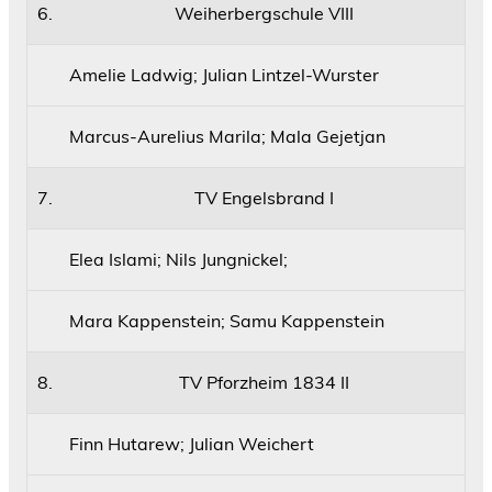
6.
Weiherbergschule VIII
Amelie Ladwig; Julian Lintzel-Wurster
Marcus-Aurelius Marila; Mala Gejetjan
7.
TV Engelsbrand I
Elea Islami; Nils Jungnickel;
Mara Kappenstein; Samu Kappenstein
8.
TV Pforzheim 1834 II
Finn Hutarew; Julian Weichert