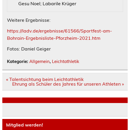
Gesu Noel; Labarile Krüger
Weitere Ergebnisse:
https://ladv.de/ergebnisse/61566/Sportfest-am-
Bohrain-Ergebnisliste-Pforzheim-2021.htm
Fotos: Daniel Geiger
Kategorie:
Allgemein
,
Leichtathletik
Beitragsnavigation
« Talentsichtung beim Leichtathletik
Ehrung als Schüler des Jahres für unseren Athleten »
Mitglied werden!