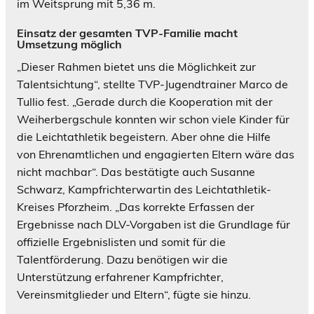
im
Weitsprung mit 5,36 m.
Einsatz der gesamten TVP-Familie macht
Umsetzung möglich
„Dieser Rahmen bietet uns die Möglichkeit zur
Talentsichtung“, stellte TVP-Jugendtrainer
Marco de
Tullio fest. „Gerade durch die Kooperation mit der
Weiherbergschule konnten
wir schon viele Kinder für
die Leichtathletik begeistern. Aber ohne die Hilfe
von
Ehrenamtlichen und engagierten Eltern wäre das
nicht machbar“. Das bestätigte auch
Susanne
Schwarz, Kampfrichterwartin des Leichtathletik-
Kreises Pforzheim. „Das korrekte
Erfassen der
Ergebnisse nach DLV-Vorgaben ist die Grundlage für
offizielle Ergebnislisten
und somit für die
Talentförderung. Dazu benötigen wir die
Unterstützung erfahrener
Kampfrichter,
Vereinsmitglieder und Eltern“, fügte sie hinzu.