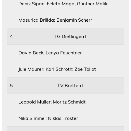
Deniz Sipan; Feleta Magd; Günther Malik
Masurica Brilida; Benjamin Scherr
4.
TG Dietlingen I
David Beck; Lenya Feuchtner
Jule Maurer; Karl Schroth; Zoe Tollot
5.
TV Bretten I
Leopold Müller; Moritz Schmidt
Nika Simmel; Niklas Tröster