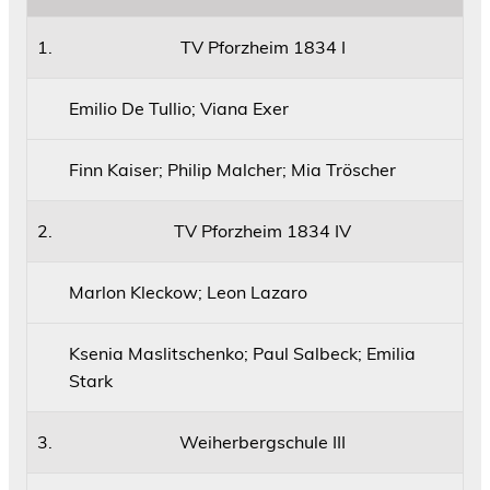
1.
TV Pforzheim 1834 I
Emilio De Tullio; Viana Exer
Finn Kaiser; Philip Malcher; Mia Tröscher
2.
TV Pforzheim 1834 IV
Marlon Kleckow; Leon Lazaro
Ksenia Maslitschenko; Paul Salbeck; Emilia
Stark
3.
Weiherbergschule III