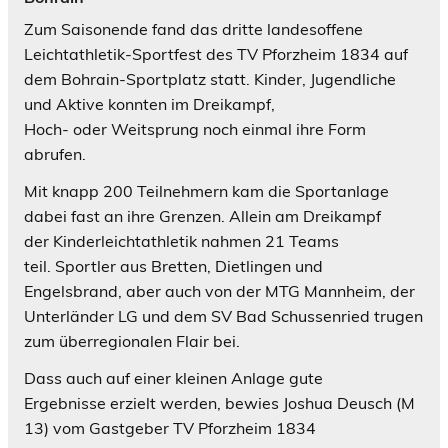
Zum Saisonende fand das dritte landesoffene
Leichtathletik-Sportfest des TV Pforzheim 1834 auf
dem
Bohrain-Sportplatz statt. Kinder, Jugendliche
und Aktive konnten im Dreikampf,
Hoch-
oder
Weitsprung noch einmal ihre Form
abrufen.
Mit knapp 200 Teilnehmern kam die Sportanlage
dabei fast an ihre Grenzen. Allein am Dreikampf
der
Kinderleichtathletik nahmen 21 Teams
teil.
Sportler aus Bretten, Dietlingen und
Engelsbrand,
aber auch von der MTG Mannheim, der
Unterländer LG und dem SV Bad Schussenried
trugen
zum überregionalen Flair bei.
Dass auch auf einer kleinen Anlage gute
Ergebnisse
erzielt werden, bewies Joshua Deusch (M
13) vom Gastgeber TV Pforzheim 1834