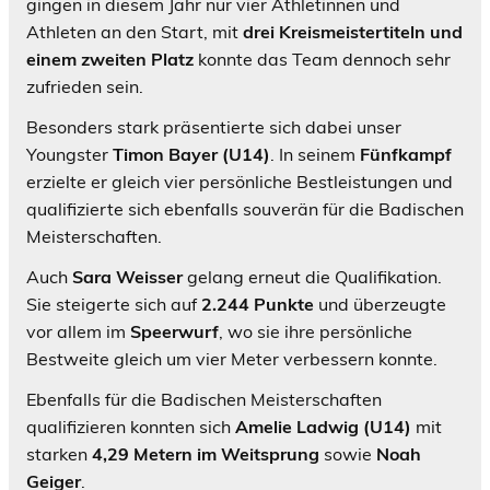
gingen in diesem Jahr nur vier Athletinnen und
Athleten an den Start, mit
drei Kreismeistertiteln und
einem zweiten Platz
konnte das Team dennoch sehr
zufrieden sein.
Besonders stark präsentierte sich dabei unser
Youngster
Timon Bayer (U14)
. In seinem
Fünfkampf
erzielte er gleich vier persönliche Bestleistungen und
qualifizierte sich ebenfalls souverän für die Badischen
Meisterschaften.
Auch
Sara Weisser
gelang erneut die Qualifikation.
Sie steigerte sich auf
2.244 Punkte
und überzeugte
vor allem im
Speerwurf
, wo sie ihre persönliche
Bestweite gleich um vier Meter verbessern konnte.
Ebenfalls für die Badischen Meisterschaften
qualifizieren konnten sich
Amelie Ladwig (U14)
mit
starken
4,29 Metern im Weitsprung
sowie
Noah
Geiger
.