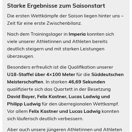
Starke Ergebnisse zum Saisonstart
Die ersten Wettkämpfe der Saison liegen hinter uns –
Zeit für eine erste Zwischenbilanz.
Nach dem Trainingslager in
Imperia
konnten sich
viele unserer Athletinnen und Athleten bereits
deutlich steigern und mit starken Leistungen
überzeugen.
Besonders erfreulich ist die Qualifikation unserer
U18-Staffel über 4×100 Meter
für die
Süddeutschen
Meisterschaften
. In starken
46,69 Sekunden
qualifizierte sich das Quartett in der Besetzung
David Bayer, Felix Kastner, Lucas Ladwig und
Philipp Ludwig
für den überregionalen Wettkampf.
Vor allem
Felix Kastner und Lucas Ladwig
konnten
sich läuferisch deutlich verbessern.
Aber auch unsere jüngeren Athletinnen und Athleten