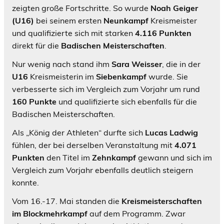
zeigten große Fortschritte. So wurde
Noah Geiger
(U16)
bei seinem ersten
Neunkampf
Kreismeister
und qualifizierte sich mit starken
4.116 Punkten
direkt für die
Badischen Meisterschaften
.
Nur wenig nach stand ihm
Sara Weisser
, die in der
U16
Kreismeisterin im
Siebenkampf
wurde. Sie
verbesserte sich im Vergleich zum Vorjahr um rund
160 Punkte
und qualifizierte sich ebenfalls für die
Badischen Meisterschaften.
Als „König der Athleten“ durfte sich
Lucas Ladwig
fühlen, der bei derselben Veranstaltung mit
4.071
Punkten
den Titel im
Zehnkampf
gewann und sich im
Vergleich zum Vorjahr ebenfalls deutlich steigern
konnte.
Vom 16.-17. Mai standen die
Kreismeisterschaften
im Blockmehrkampf
auf dem Programm. Zwar