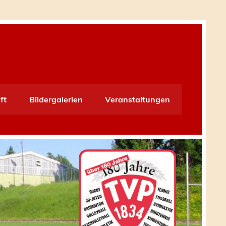
ft
Bildergalerien
Veranstaltungen