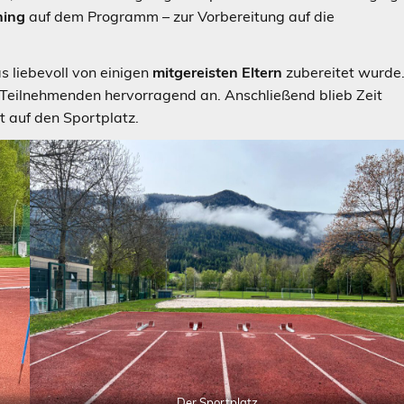
ning
auf dem Programm – zur Vorbereitung auf die
s liebevoll von einigen
mitgereisten Eltern
zubereitet wurde
 Teilnehmenden hervorragend an. Anschließend blieb Zeit
 auf den Sportplatz.
Der Sportplatz