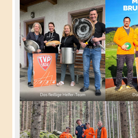
Das fleißige Helfer-Team
Da