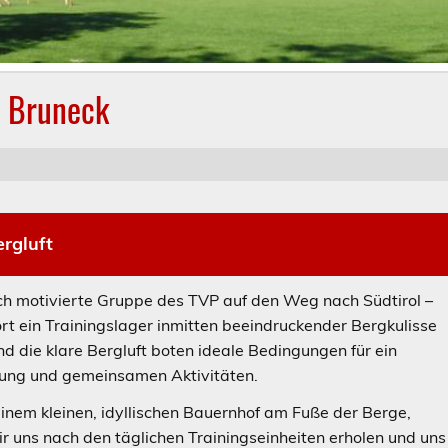
n Bruneck
rgluft
ich motivierte Gruppe des TVP auf den Weg nach Südtirol –
rt ein Trainingslager inmitten beeindruckender Bergkulisse
d die klare Bergluft boten ideale Bedingungen für ein
ng und gemeinsamen Aktivitäten.
inem kleinen, idyllischen Bauernhof am Fuße der Berge,
uns nach den täglichen Trainingseinheiten erholen und uns