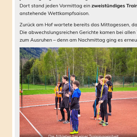
Dort stand jeden Vormittag ein
zweistündiges Trai
anstehende Wettkampfsaison.
Zurück am Hof wartete bereits das Mittagessen, da
Die abwechslungsreichen Gerichte kamen bei allen
zum Ausruhen – denn am Nachmittag ging es erneut
Die Athleten bei einer Trainingseinheit