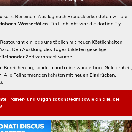
zu kurz: Bei einem Ausflug nach Bruneck erkundeten wir die
inbach-Wasserfällen
. Ein Highlight war die dortige Fly-
estaurant ein, das uns täglich mit neuen Köstlichkeiten
Pizza. Den Ausklang des Tages bildeten gesellige
miteinander Zeit
verbracht wurde.
hte Bereicherung, sondern auch eine wunderbare Gelegenheit
n. Alle Teilnehmenden kehrten mit
neuen Eindrücken,
k.
te Trainer- und Organisationsteam sowie an alle, die
!