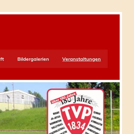
ft
Bildergalerien
Veranstaltungen