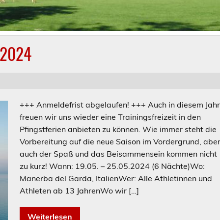
k 2024
+++ Anmeldefrist abgelaufen! +++ Auch in diesem Jah
freuen wir uns wieder eine Trainingsfreizeit in den
Pfingstferien anbieten zu können. Wie immer steht die
Vorbereitung auf die neue Saison im Vordergrund, abe
auch der Spaß und das Beisammensein kommen nicht
zu kurz! Wann: 19.05. – 25.05.2024 (6 Nächte)Wo:
Manerba del Garda, ItalienWer: Alle Athletinnen und
Athleten ab 13 JahrenWo wir […]
Weiterlesen