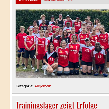
Kategorie:
Allgemein
Trainingslager zeigt Erfolge