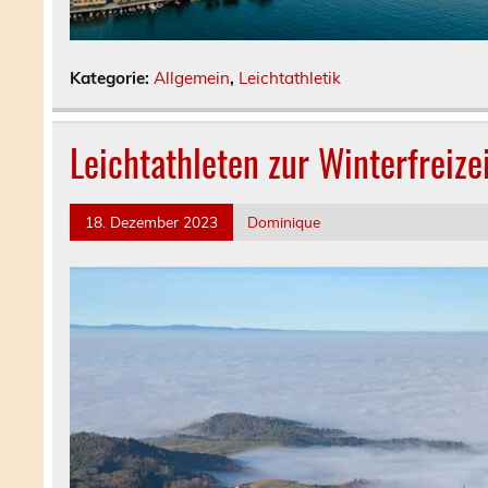
Kategorie:
Allgemein
,
Leichtathletik
Leichtathleten zur Winterfreiz
18. Dezember 2023
Dominique