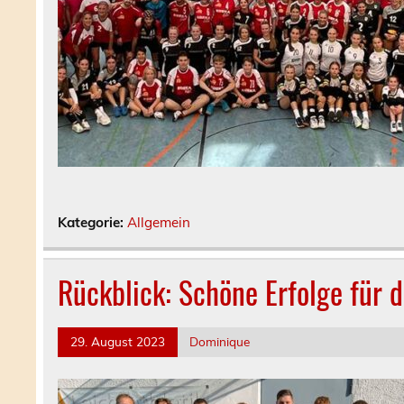
Kategorie:
Allgemein
Rückblick: Schöne Erfolge für 
29. August 2023
Dominique