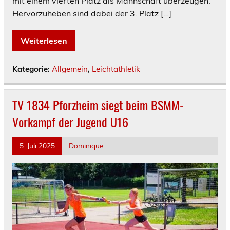
mit einem vierten Platz als Mannschaft überzeugen.
Hervorzuheben sind dabei der 3. Platz […]
Weiterlesen
Kategorie:
Allgemein
,
Leichtathletik
TV 1834 Pforzheim siegt beim BSMM-
Vorkampf der Jugend U16
5. Juli 2025
Dominique