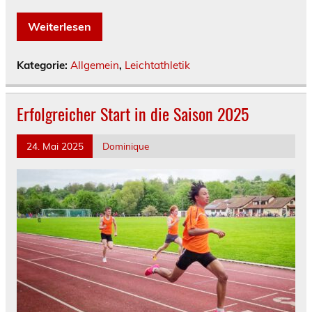
Weiterlesen
Kategorie:
Allgemein
,
Leichtathletik
Erfolgreicher Start in die Saison 2025
24. Mai 2025
Dominique