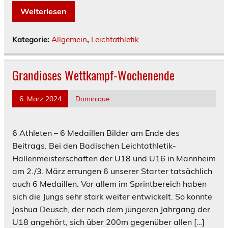
Weiterlesen
Kategorie:
Allgemein
,
Leichtathletik
Grandioses Wettkampf-Wochenende
6. März 2024
Dominique
6 Athleten – 6 Medaillen Bilder am Ende des
Beitrags. Bei den Badischen Leichtathletik-
Hallenmeisterschaften der U18 und U16 in Mannheim
am 2./3. März errungen 6 unserer Starter tatsächlich
auch 6 Medaillen. Vor allem im Sprintbereich haben
sich die Jungs sehr stark weiter entwickelt. So konnte
Joshua Deusch, der noch dem jüngeren Jahrgang der
U18 angehört, sich über 200m gegenüber allen […]