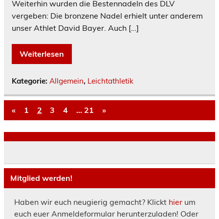
Weiterhin wurden die Bestennadeln des DLV
vergeben: Die bronzene Nadel erhielt unter anderem
unser Athlet David Bayer. Auch […]
Weiterlesen
Kategorie:
Allgemein
,
Leichtathletik
«
1
2
3
4
…
21
»
Mitglied werden!
Haben wir euch neugierig gemacht? Klickt
hier
um
euch euer Anmeldeformular herunterzuladen! Oder