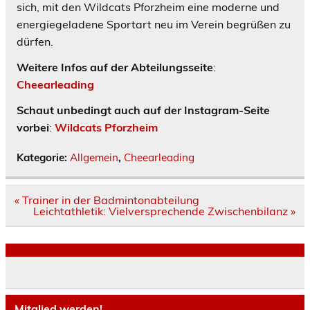
sich, mit den Wildcats Pforzheim eine moderne und
energiegeladene Sportart neu im Verein begrüßen zu
dürfen.
Weitere Infos auf der Abteilungsseite
:
Cheearleading
Schaut unbedingt auch auf der Instagram-Seite
vorbei
:
Wildcats Pforzheim
Kategorie:
Allgemein
,
Cheearleading
Beitragsnavigation
« Trainer in der Badmintonabteilung
Leichtathletik: Vielversprechende Zwischenbilanz »
Mitglied werden!