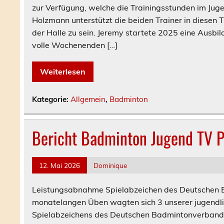
zur Verfügung, welche die Trainingsstunden im Jug
Holzmann unterstützt die beiden Trainer in diesen Tr
der Halle zu sein. Jeremy startete 2025 eine Ausbi
volle Wochenenden […]
Weiterlesen
Kategorie:
Allgemein
,
Badminton
Bericht Badminton Jugend TV 
12. Mai 2026
Dominique
Leistungsabnahme Spielabzeichen des Deutschen 
monatelangen Üben wagten sich 3 unserer jugendli
Spielabzeichens des Deutschen Badmintonverbande