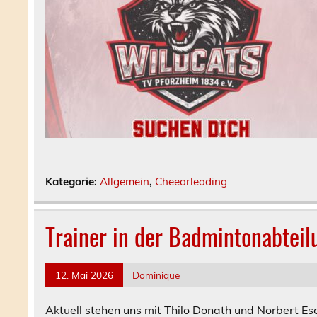
Kategorie:
Allgemein
,
Cheearleading
Trainer in der Badmintonabteil
12. Mai 2026
Dominique
Aktuell stehen uns mit Thilo Donath und Norbert Es