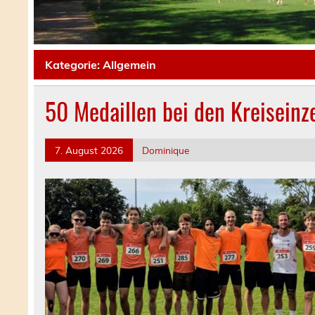
Kategorie:
Allgemein
50 Medaillen bei den Kreiseinz
7. August 2026
Dominique