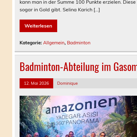
kann man in der Summe 100 Punkte erzielen. Diese e
sogar in Gold gibt. Selina Karich […]
Weiterlesen
Kategorie:
Allgemein
,
Badminton
Badminton-Abteilung im Gaso
12. Mai 2026
Dominique