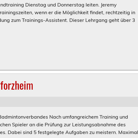
endtraining Dienstag und Donnerstag leiten. Jeremy
ainingszeiten, wenn er die Möglichkeit findet, rechtzeitig in
ldung zum Trainings-Assistent. Dieser Lehrgang geht über 3
Pforzheim
Badmintonverbandes Nach umfangreichem Training und
chen Spieler an die Prüfung zur Leistungsabnahme des
s. Dabei sind 5 festgelegte Aufgaben zu meistern. Maxima