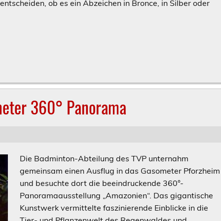
ntscheiden, ob es ein Abzeichen in Bronce, in Silber oder
meter 360° Panorama
Die Badminton-Abteilung des TVP unternahm
gemeinsam einen Ausflug in das Gasometer Pforzheim
und besuchte dort die beeindruckende 360°-
Panoramaausstellung „Amazonien“. Das gigantische
Kunstwerk vermittelte faszinierende Einblicke in die
Tier- und Pflanzenwelt des Regenwaldes und