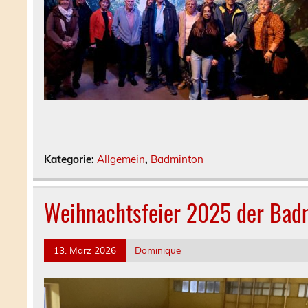
Kategorie:
Allgemein
,
Badminton
Weihnachtsfeier 2025 der Bad
13. März 2026
Dominique