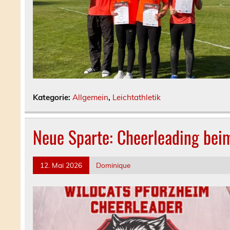
Kategorie:
Allgemein
,
Leichtathletik
Neue Sparte: Cheerleading bei
12. Mai 2026
Dominique