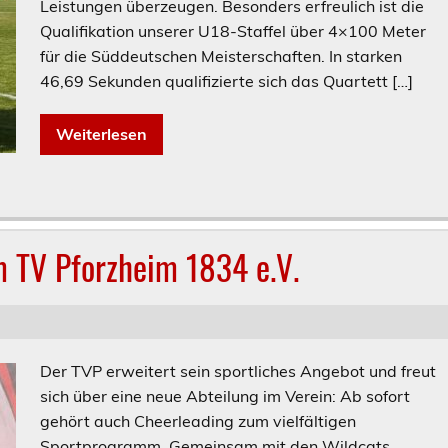
Leistungen überzeugen. Besonders erfreulich ist die
Qualifikation unserer U18-Staffel über 4×100 Meter
für die Süddeutschen Meisterschaften. In starken
46,69 Sekunden qualifizierte sich das Quartett […]
Weiterlesen
m TV Pforzheim 1834 e.V.
Der TVP erweitert sein sportliches Angebot und freut
sich über eine neue Abteilung im Verein: Ab sofort
gehört auch Cheerleading zum vielfältigen
Sportprogramm. Gemeinsam mit den Wildcats