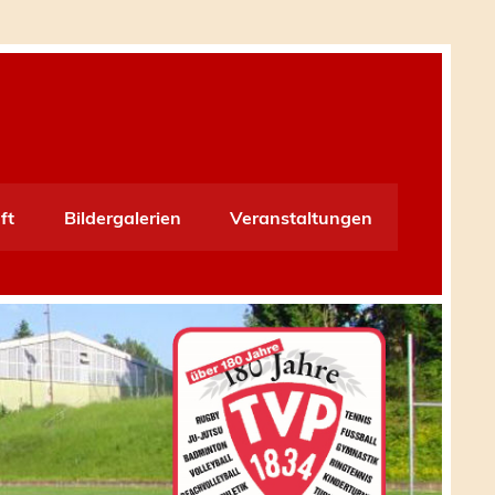
ft
Bildergalerien
Veranstaltungen