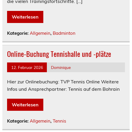
die vielen Trainingsfortschritte. […]
Weiterlesen
Kategorie:
Allgemein
,
Badminton
Online-Buchung Tennishalle und -plätze
12. Februar 2026
Dominique
Hier zur Onlinebuchung: TVP Tennis Online Weitere
Infos und Ansprechpartner: Tennis auf dem Bohrain
Weiterlesen
Kategorie:
Allgemein
,
Tennis