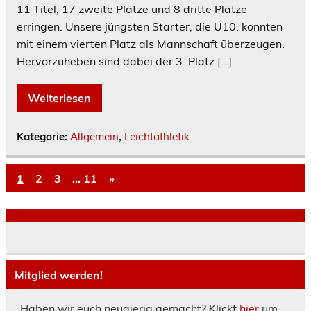
11 Titel, 17 zweite Plätze und 8 dritte Plätze
erringen. Unsere jüngsten Starter, die U10, konnten
mit einem vierten Platz als Mannschaft überzeugen.
Hervorzuheben sind dabei der 3. Platz […]
Weiterlesen
Kategorie:
Allgemein
,
Leichtathletik
1
2
3
…
11
»
Mitglied werden!
Haben wir euch neugierig gemacht? Klickt
hier
um