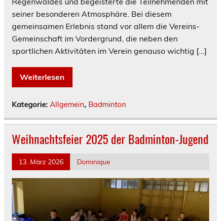
Regenwaldes und begeisterte die Teilnehmenden mit
seiner besonderen Atmosphäre. Bei diesem
gemeinsamen Erlebnis stand vor allem die Vereins-
Gemeinschaft im Vordergrund, die neben den
sportlichen Aktivitäten im Verein genauso wichtig […]
Weiterlesen
Kategorie:
Allgemein
,
Badminton
Weihnachtsfeier 2025 der Badminton-Jugend
13. März 2026
Dominique