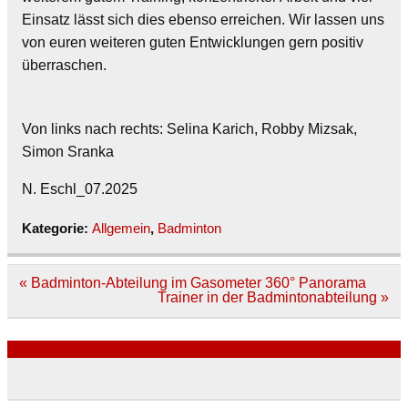
Einsatz lässt sich dies ebenso erreichen. Wir lassen uns
von euren weiteren guten Entwicklungen gern positiv
überraschen.
Von links nach rechts: Selina Karich, Robby Mizsak,
Simon Sranka
N. Eschl_07.2025
Kategorie:
Allgemein
,
Badminton
Beitragsnavigation
« Badminton-Abteilung im Gasometer 360° Panorama
Trainer in der Badmintonabteilung »