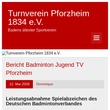
Skip
to
content
Turnverein Pforzheim
1834 e.V.
Badens ältester Sportverein
Bericht Badminton Jugend TV
Pforzheim
12. Mai 2026
Dominique
Leistungsabnahme Spielabzeichen des
Deutschen Badmintonverbandes