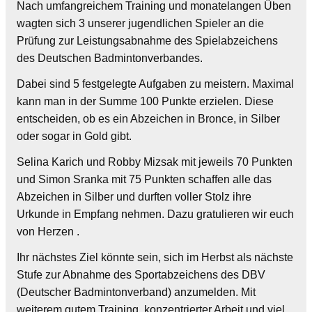
Nach umfangreichem Training und monatelangen Üben
wagten sich 3 unserer jugendlichen Spieler an die
Prüfung zur Leistungsabnahme des Spielabzeichens
des Deutschen Badmintonverbandes.
Dabei sind 5 festgelegte Aufgaben zu meistern. Maximal
kann man in der Summe 100 Punkte erzielen. Diese
entscheiden, ob es ein Abzeichen in Bronce, in Silber
oder sogar in Gold gibt.
Selina Karich und Robby Mizsak mit jeweils 70 Punkten
und Simon Sranka mit 75 Punkten schaffen alle das
Abzeichen in Silber und durften voller Stolz ihre
Urkunde in Empfang nehmen. Dazu gratulieren wir euch
von Herzen .
Ihr nächstes Ziel könnte sein, sich im Herbst als nächste
Stufe zur Abnahme des Sportabzeichens des DBV
(Deutscher Badmintonverband) anzumelden. Mit
weiterem gutem Training, konzentrierter Arbeit und viel