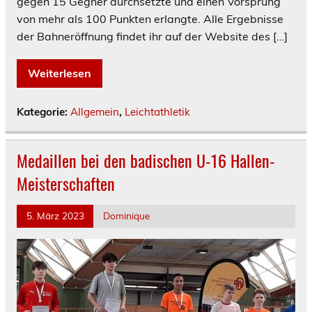
gegen 15 Gegner durchsetzte und einen Vorsprung
von mehr als 100 Punkten erlangte. Alle Ergebnisse
der Bahneröffnung findet ihr auf der Website des […]
Weiterlesen
Kategorie:
Allgemein
,
Leichtathletik
Medaillen bei den badischen U-16 Hallen-
Meisterschaften
5. März 2023
Dominique