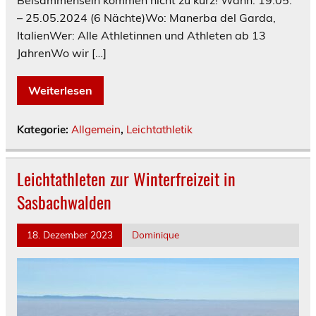
Beisammensein kommen nicht zu kurz! Wann: 19.05.
– 25.05.2024 (6 Nächte)Wo: Manerba del Garda,
ItalienWer: Alle Athletinnen und Athleten ab 13
JahrenWo wir […]
Weiterlesen
Kategorie:
Allgemein
,
Leichtathletik
Leichtathleten zur Winterfreizeit in
Sasbachwalden
18. Dezember 2023
Dominique