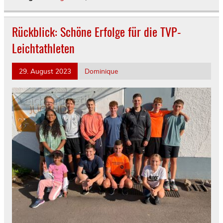
Rückblick: Schöne Erfolge für die TVP-
Leichtathleten
29. August 2023
Dominique