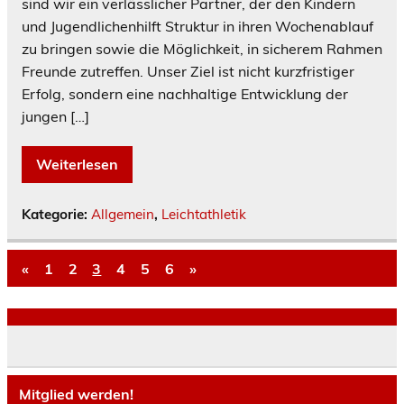
sind wir ein verlässlicher Partner, der den Kindern
und Jugendlichenhilft Struktur in ihren Wochenablauf
zu bringen sowie die Möglichkeit, in sicherem Rahmen
Freunde zutreffen. Unser Ziel ist nicht kurzfristiger
Erfolg, sondern eine nachhaltige Entwicklung der
jungen […]
Weiterlesen
Kategorie:
Allgemein
,
Leichtathletik
«
1
2
3
4
5
6
»
Mitglied werden!