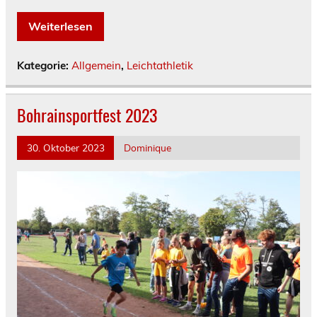
Weiterlesen
Kategorie:
Allgemein
,
Leichtathletik
Bohrainsportfest 2023
30. Oktober 2023
Dominique