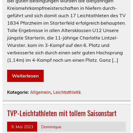
Bei guten Bedingungen wurden die diesjährigen
Kreismehrkampfmeisterschaften in Niefern durch-
geführt und sich damit auch 17 Leichtathleten des TV
1834 Pforzheim im Starterfeld erfolgreich behaupten.
Tolle Ergebnisse in allen Altersklassen U12 Unsere
jüngste Starterin, die 11-jährige Charlotte Lintzel-
Wurster, kam im 3-Kampf auf den 6. Platz und
verbesserte sich durch einen sehr guten Hochsprung
(1,14m) im 4-Kampf noch um einen Platz. Ganz […]
Weiterlesen
Kategorie:
Allgemein
,
Leichtathletik
TVP-Leichtathleten mit tollem Saisonstart
9. Mai 2023
Dominique