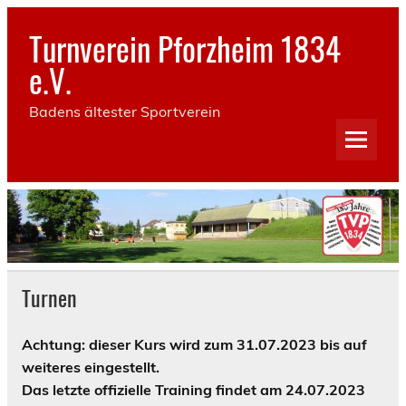
Skip
to
Turnverein Pforzheim 1834
content
e.V.
Badens ältester Sportverein
Turnen
Achtung: dieser Kurs wird zum 31.07.2023 bis auf
weiteres eingestellt.
Das letzte offizielle Training findet am 24.07.2023