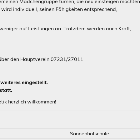
gemeinen Mädchengruppe turnen, die neu einsteigen möchte
wird individuell, seinen Fähigkeiten entsprechend,
eniger auf Leistungen an. Trotzdem werden auch Kraft,
ie über den Hauptverein 07231/27011
eiteres eingestellt.
statt.
etik herzlich willkommen!
Sonnenhofschule