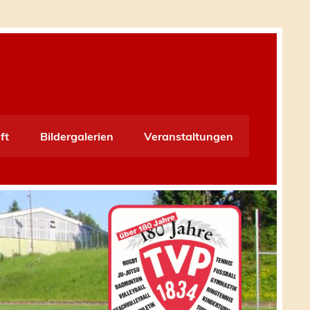
ft
Bildergalerien
Veranstaltungen