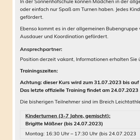
In der Sonnenhofschule können Mädchen in der all
oder einfach nur Spaß am Turnen haben. Jedes Kind 
gefördert.
Ebenso kommt es in der allgemeinen Bubengruppe w
Ausdauer und Koordination gefördert.
Ansprechpartner:
Position derzeit vakant, Informationen erhalten S
Trainingszeiten:
Achtung: dieser Kurs wird zum 31.07.2023 bis auf w
Das letzte offizielle Training findet am 24.07.2023 
Die bisherigen Teilnehmer sind im Breich Leichtathl
Kinderturnen (3-7 Jahre, gemischt):
Brigitte Mößner (bis 24.07.2023)
Montag: 16:30 Uhr – 17:30 Uhr (bis 24.07.2023