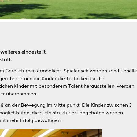
eiteres eingestellt.
statt.
m Geräteturnen ermöglicht. Spielerisch werden konditionell
eräten lernen die Kinder die Techniken für die
chen Kinder mit besonderem Talent herausstellen, werden
iter übernommen.
aß an der Bewegung im Mittelpunkt. Die Kinder zwischen 3
öglichkeiten, die stets strukturiert angeboten werden.
mit mehr Erfolg bewältigen.