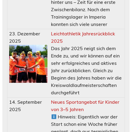
hinter uns – Zeit für eine erste
Zwischenbilanz. Nach dem
Trainingslager in Imperia
konnten sich viele unserer
23. Dezember
Leichtathletik Jahresrückblick
2025
2025
Das Jahr 2025 neigt sich dem
Ende zu, und wir können auf ein
sehr erfolgreiches und aktives
Jahr zurückblicken. Gleich zu
Beginn des Jahres haben wir die
Kreiswaldlaufmeisterschaften
durchgeführt
14. September
Neues Sportangebot für Kinder
2025
von 3–5 Jahren
Hinweis: Eigentlich war der
Start schon eine Woche früher
geplant, doch aus terminlichen