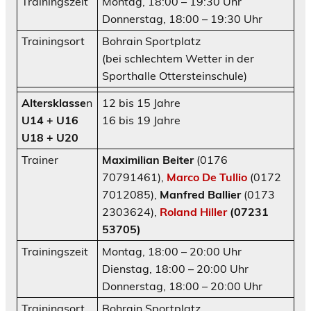
Trainingszeit
Montag, 18:00 – 19:30 Uhr
Donnerstag, 18:00 – 19:30 Uhr
Trainingsort
Bohrain Sportplatz
(bei schlechtem Wetter in der
Sporthalle Ottersteinschule)
Altersklasse
n
12 bis 15 Jahre
U14
+ U16
16 bis 19 Jahre
U18 + U20
Trainer
Maximilian Beiter
(0176
70791461),
Marco De Tullio
(0172
7012085),
Manfred Ballier
(0173
2303624),
Roland Hiller
(07231
53705)
Trainingszeit
Montag, 18:00 – 20:00 Uhr
Dienstag, 18:00 – 20:00 Uhr
Donnerstag, 18:00 – 20:00 Uhr
Trainingsort
Bohrain Sportplatz