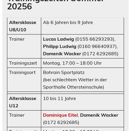
20256
Altersklasse
Ab 6 Jahren bis 9 Jahre
U8/U10
Trainer
Lucas Ladwig
(0155 66293293),
Philipp Ludwig
(0160 96640937),
Domenik Wacker
(0172 6292685)
Trainingszeit
Montag, 17:00 – 18:00 Uhr
Trainingsort
Bohrain Sportplatz
(bei schlechtem Wetter in der
Sporthalle Ottersteinschule)
Altersklasse
10 bis 11 Jahre
U12
Trainer
Dominique Eitel
,
Domenik Wacker
(0172 6292685)