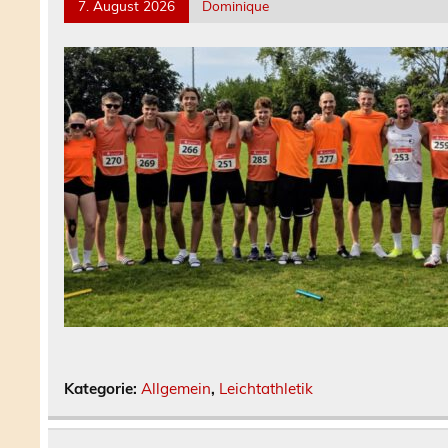
7. August 2026
Dominique
Kategorie:
Allgemein
,
Leichtathletik