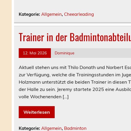
Kategorie:
Allgemein
,
Cheearleading
Trainer in der Badmintonabteil
12. Mai 2026
Dominique
Aktuell stehen uns mit Thilo Donath und Norbert Es
zur Verfügung, welche die Trainingsstunden im Jug
Holzmann unterstützt die beiden Trainer in diesen Tr
der Halle zu sein. Jeremy startete 2025 eine Ausbi
volle Wochenenden […]
Weiterlesen
Kategorie:
Allgemein
,
Badminton