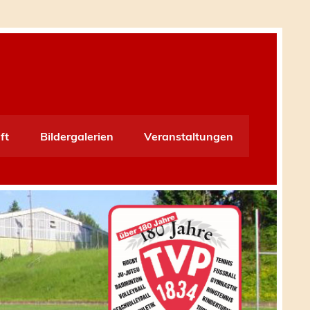
ft
Bildergalerien
Veranstaltungen