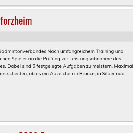
Pforzheim
Badmintonverbandes Nach umfangreichem Training und
chen Spieler an die Prüfung zur Leistungsabnahme des
s. Dabei sind 5 festgelegte Aufgaben zu meistern. Maxima
ntscheiden, ob es ein Abzeichen in Bronce, in Silber oder