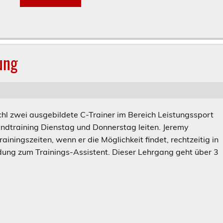
ung
chl zwei ausgebildete C-Trainer im Bereich Leistungssport
endtraining Dienstag und Donnerstag leiten. Jeremy
ainingszeiten, wenn er die Möglichkeit findet, rechtzeitig in
ldung zum Trainings-Assistent. Dieser Lehrgang geht über 3